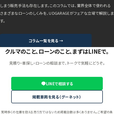
しまう販売手法も存在します。このコラムでは、業界全体で使われる
さまざまなローンのしくみを、UDGARAGEがフェアな立場で解説しま
す。
コラム一覧を見る →
クルマのこと、ローンのこと、まずはLINEで。
見積り・車探し・ローンの相談まで、トークで気軽にどうぞ。
LINEで相談する
掲載車両を見る（グーネット）
常時多くの在庫を抱える売り方ではないため掲載台数は多くありません。ご希望の条