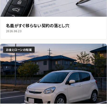
名義がすぐ移らない契約の落とし穴
2026.06.23
お金とローンの知識