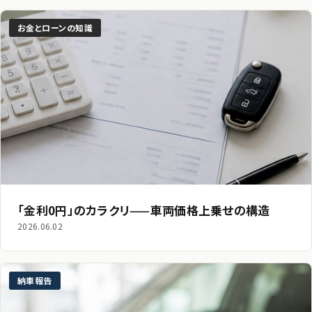
お金とローンの知識
「金利0円」のカラクリ——車両価格上乗せの構造
2026.06.02
納車報告