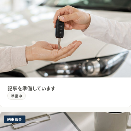
記事を準備しています
準備中
納車報告