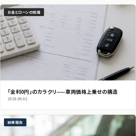
お金とローンの知識
「金利0円」のカラクリ——車両価格上乗せの構造
2026.06.02
納車報告