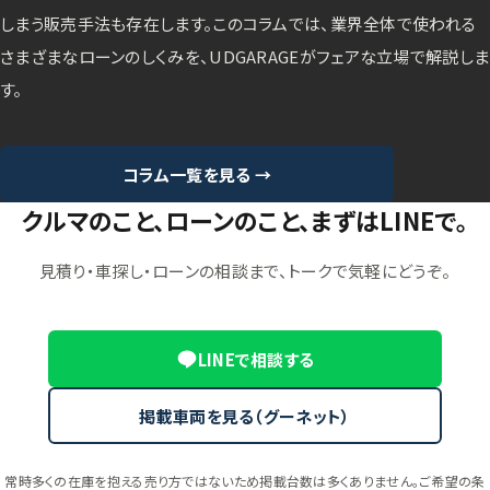
しまう販売手法も存在します。このコラムでは、業界全体で使われる
さまざまなローンのしくみを、UDGARAGEがフェアな立場で解説しま
す。
コラム一覧を見る →
クルマのこと、ローンのこと、まずはLINEで。
見積り・車探し・ローンの相談まで、トークで気軽にどうぞ。
LINEで相談する
掲載車両を見る（グーネット）
常時多くの在庫を抱える売り方ではないため掲載台数は多くありません。ご希望の条